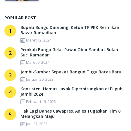
POPULAR POST
Bupati Bungo Dampingi Ketua TP PKK Resmikan
1
Bazar Ramadhan
Maret 12, 2024
Pemkab Bungo Gelar Pawai Obor Sambut Bulan
2
Suci Ramadan
Maret 9, 2024
Jambi-Sumbar Sepakat Bangun Tugu Batas Baru
3
Januari 20, 2023
Konsisten, Hamas Layak Diperhitungkan di Pilgub
4
Jambi 2024
Februari 19, 2023
Tak Lagi Bahas Cawapres, Anies Tugaskan Tim 8
5
Melangkah Maju
Juni 21, 2023