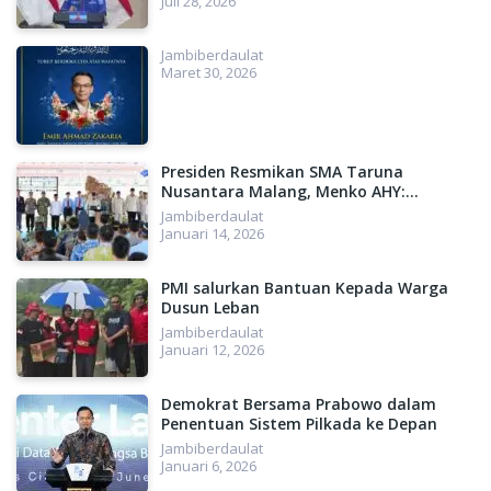
Juli 28, 2026
Jambiberdaulat
Maret 30, 2026
Presiden Resmikan SMA Taruna
Nusantara Malang, Menko AHY:
Menyiapkan SDM Unggul, Menuju
Jambiberdaulat
Indonesia Emas 2045
Januari 14, 2026
PMI salurkan Bantuan Kepada Warga
Dusun Leban
Jambiberdaulat
Januari 12, 2026
Demokrat Bersama Prabowo dalam
Penentuan Sistem Pilkada ke Depan
Jambiberdaulat
Januari 6, 2026