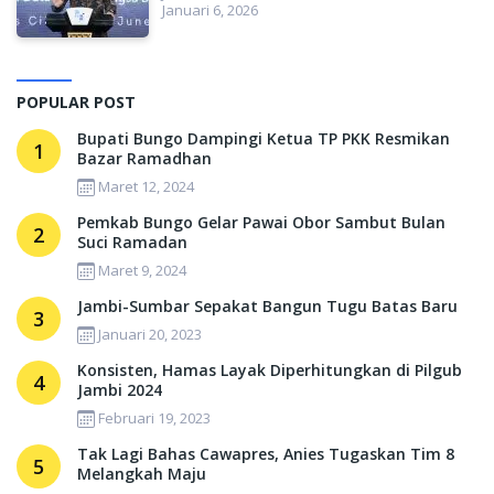
Januari 6, 2026
POPULAR POST
Bupati Bungo Dampingi Ketua TP PKK Resmikan
1
Bazar Ramadhan
Maret 12, 2024
Pemkab Bungo Gelar Pawai Obor Sambut Bulan
2
Suci Ramadan
Maret 9, 2024
Jambi-Sumbar Sepakat Bangun Tugu Batas Baru
3
Januari 20, 2023
Konsisten, Hamas Layak Diperhitungkan di Pilgub
4
Jambi 2024
Februari 19, 2023
Tak Lagi Bahas Cawapres, Anies Tugaskan Tim 8
5
Melangkah Maju