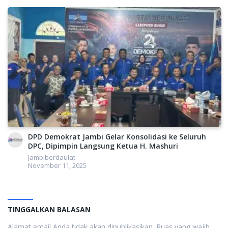
DPD Demokrat Jambi Gelar Konsolidasi ke Seluruh
DPC, Dipimpin Langsung Ketua H. Mashuri
Jambiberdaulat
November 11, 2025
TINGGALKAN BALASAN
Alamat email Anda tidak akan dipublikasikan.
Ruas yang wajib