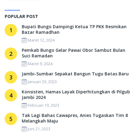
POPULAR POST
Bupati Bungo Dampingi Ketua TP PKK Resmikan
1
Bazar Ramadhan
Maret 12, 2024
Pemkab Bungo Gelar Pawai Obor Sambut Bulan
2
Suci Ramadan
Maret 9, 2024
Jambi-Sumbar Sepakat Bangun Tugu Batas Baru
3
Januari 20, 2023
Konsisten, Hamas Layak Diperhitungkan di Pilgub
4
Jambi 2024
Februari 19, 2023
Tak Lagi Bahas Cawapres, Anies Tugaskan Tim 8
5
Melangkah Maju
Juni 21, 2023