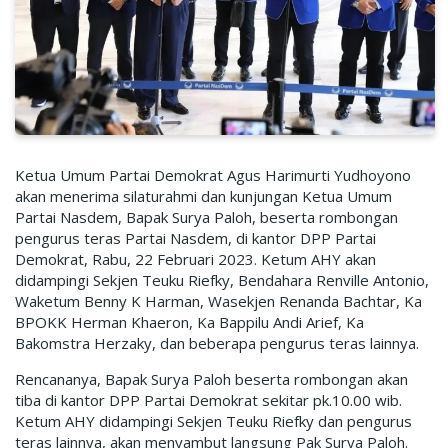
Ketua Umum Partai Demokrat Agus Harimurti Yudhoyono
akan menerima silaturahmi dan kunjungan Ketua Umum
Partai Nasdem, Bapak Surya Paloh, beserta rombongan
pengurus teras Partai Nasdem, di kantor DPP Partai
Demokrat, Rabu, 22 Februari 2023. Ketum AHY akan
didampingi Sekjen Teuku Riefky, Bendahara Renville Antonio,
Waketum Benny K Harman, Wasekjen Renanda Bachtar, Ka
BPOKK Herman Khaeron, Ka Bappilu Andi Arief, Ka
Bakomstra Herzaky, dan beberapa pengurus teras lainnya.
Rencananya, Bapak Surya Paloh beserta rombongan akan
tiba di kantor DPP Partai Demokrat sekitar pk.10.00 wib.
Ketum AHY didampingi Sekjen Teuku Riefky dan pengurus
teras lainnya, akan menyambut langsung Pak Surya Paloh.