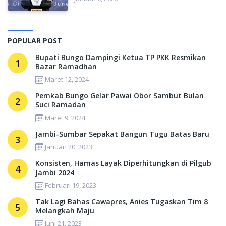
POPULAR POST
Bupati Bungo Dampingi Ketua TP PKK Resmikan
1
Bazar Ramadhan
Maret 12, 2024
Pemkab Bungo Gelar Pawai Obor Sambut Bulan
2
Suci Ramadan
Maret 9, 2024
Jambi-Sumbar Sepakat Bangun Tugu Batas Baru
3
Januari 20, 2023
Konsisten, Hamas Layak Diperhitungkan di Pilgub
4
Jambi 2024
Februari 19, 2023
Tak Lagi Bahas Cawapres, Anies Tugaskan Tim 8
5
Melangkah Maju
Juni 21, 2023