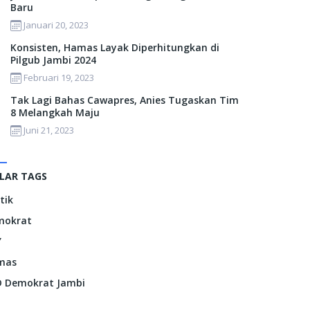
Baru
Januari 20, 2023
Konsisten, Hamas Layak Diperhitungkan di
Pilgub Jambi 2024
Februari 19, 2023
Tak Lagi Bahas Cawapres, Anies Tugaskan Tim
8 Melangkah Maju
Juni 21, 2023
LAR TAGS
itik
mokrat
Y
mas
 Demokrat Jambi