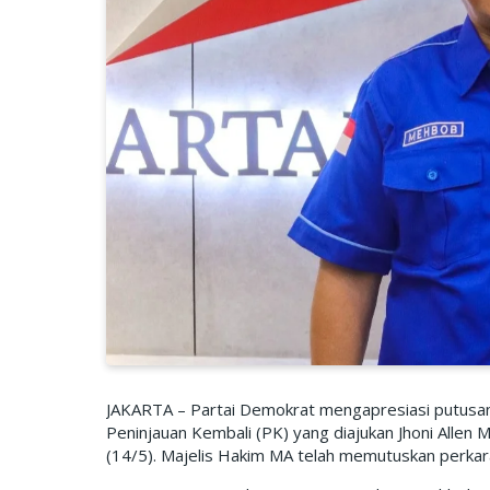
JAKARTA – Partai Demokrat mengapresiasi putusa
Peninjauan Kembali (PK) yang diajukan Jhoni Allen
(14/5). Majelis Hakim MA telah memutuskan perkara 