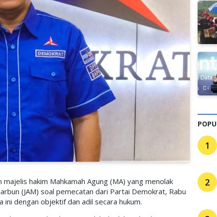
POPU
1
n majelis hakim Mahkamah Agung (MA) yang menolak
2
 Marbun (JAM) soal pemecatan dari Partai Demokrat, Rabu
ini dengan objektif dan adil secara hukum.