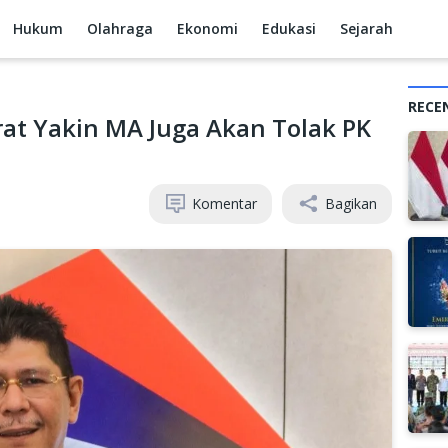
Hukum
Olahraga
Ekonomi
Edukasi
Sejarah
RECE
rat Yakin MA Juga Akan Tolak PK
Komentar
Bagikan