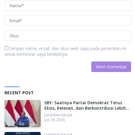
Simpan nama, email, dan situs web saya pada peramban ini
untuk komentar saya berikutnya.
RECENT POST
SBY: Saatnya Partai Demokrat Terus
Eksis, Relevan, dan Berkontribusi Lebih
Besar untuk Indonesia
Jambiberdaulat
Juli 28, 2026
Jambiberdaulat