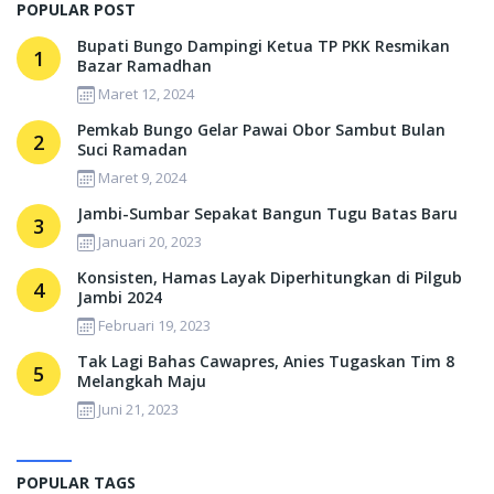
POPULAR POST
Bupati Bungo Dampingi Ketua TP PKK Resmikan
1
Bazar Ramadhan
Maret 12, 2024
Pemkab Bungo Gelar Pawai Obor Sambut Bulan
2
Suci Ramadan
Maret 9, 2024
Jambi-Sumbar Sepakat Bangun Tugu Batas Baru
3
Januari 20, 2023
Konsisten, Hamas Layak Diperhitungkan di Pilgub
4
Jambi 2024
Februari 19, 2023
Tak Lagi Bahas Cawapres, Anies Tugaskan Tim 8
5
Melangkah Maju
Juni 21, 2023
POPULAR TAGS