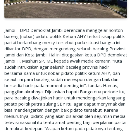
Jambi – DPD Demokrat Jambi berencana menggelar nonton
bareng (nobar) pidato politik Ketum AHY terkait sikap politik
partai berlambang mercy tersebut pada situasi bangsa ini
dikantor DPD, dengan mengundang seluruh bacaleg Provinsi
jambi dan Kota Jambi. Hal ini ditegaskan ketua DPD demokrat
Jambi H. Mashuri SP, ME kepada awak media kemarin. “Kita
sudah intruksikan agar seluruh bacaleg provinsi hadir
bersama-sama untuk nobar pidato politik ketum AHY, dan
sejauh ini para bacaleg sudah merespon dengan baik dan
bersedia hadir pada moment penting ini”, tandas Hamas,
panggilan akrabnya. Dijelaskan bupati Bungo dua periode itu,
para bacaleg diwajibkan hadir untuk mendengarkan langsung
pidato politik putra sulung SBY itu, agar dapat menyimak dan
bisa mendengarkan dengan baik pidato tersebut. Karena
menurutnya, pidato yang akan disiarkan oleh sejumlah media
televisi nasional itu tentu amat penting bagi perjalanan partai
demokrat kedepan. “Arapan ketum pada pidatonya tentang