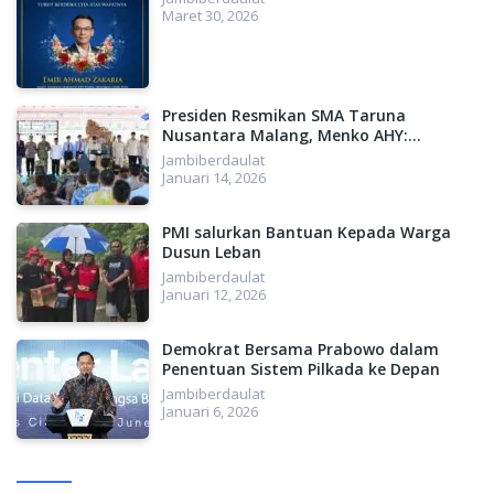
Maret 30, 2026
Presiden Resmikan SMA Taruna
Nusantara Malang, Menko AHY:
Menyiapkan SDM Unggul, Menuju
Jambiberdaulat
Indonesia Emas 2045
Januari 14, 2026
PMI salurkan Bantuan Kepada Warga
Dusun Leban
Jambiberdaulat
Januari 12, 2026
Demokrat Bersama Prabowo dalam
Penentuan Sistem Pilkada ke Depan
Jambiberdaulat
Januari 6, 2026