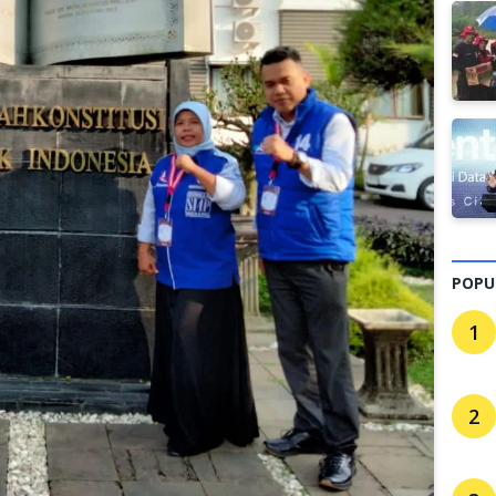
POPU
1
2