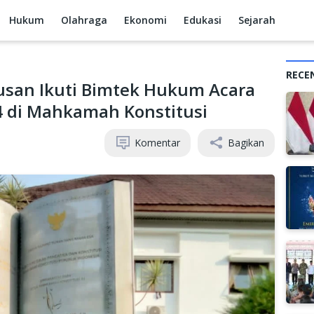
Hukum
Olahraga
Ekonomi
Edukasi
Sejarah
RECE
usan Ikuti Bimtek Hukum Acara
24 di Mahkamah Konstitusi
Komentar
Bagikan