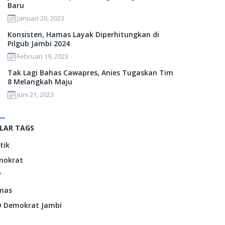
Baru
Januari 20, 2023
Konsisten, Hamas Layak Diperhitungkan di
Pilgub Jambi 2024
Februari 19, 2023
Tak Lagi Bahas Cawapres, Anies Tugaskan Tim
8 Melangkah Maju
Juni 21, 2023
LAR TAGS
itik
mokrat
Y
mas
 Demokrat Jambi