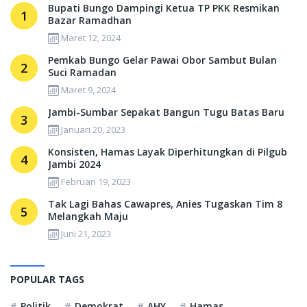
Bupati Bungo Dampingi Ketua TP PKK Resmikan
1
Bazar Ramadhan
Maret 12, 2024
Pemkab Bungo Gelar Pawai Obor Sambut Bulan
2
Suci Ramadan
Maret 9, 2024
Jambi-Sumbar Sepakat Bangun Tugu Batas Baru
3
Januari 20, 2023
Konsisten, Hamas Layak Diperhitungkan di Pilgub
4
Jambi 2024
Februari 19, 2023
Tak Lagi Bahas Cawapres, Anies Tugaskan Tim 8
5
Melangkah Maju
Juni 21, 2023
POPULAR TAGS
Politik
Demokrat
AHY
Hamas