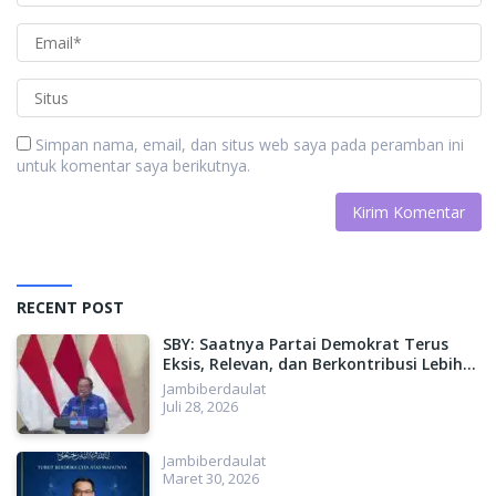
Simpan nama, email, dan situs web saya pada peramban ini
untuk komentar saya berikutnya.
RECENT POST
SBY: Saatnya Partai Demokrat Terus
Eksis, Relevan, dan Berkontribusi Lebih
Besar untuk Indonesia
Jambiberdaulat
Juli 28, 2026
Jambiberdaulat
Maret 30, 2026