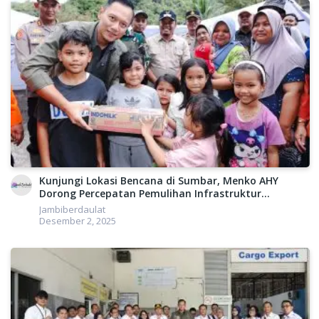
Kunjungi Lokasi Bencana di Sumbar, Menko AHY
Dorong Percepatan Pemulihan Infrastruktur
Konektivitas
Jambiberdaulat
Desember 2, 2025