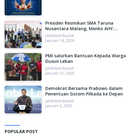
Presiden Resmikan SMA Taruna
Nusantara Malang, Menko AHY:
Menyiapkan SDM Unggul, Menuju
Jambiberdaulat
Indonesia Emas 2045
Januari 14, 2026
PMI salurkan Bantuan Kepada Warga
Dusun Leban
Jambiberdaulat
Januari 12, 2026
Demokrat Bersama Prabowo dalam
Penentuan Sistem Pilkada ke Depan
Jambiberdaulat
Januari 6, 2026
POPULAR POST