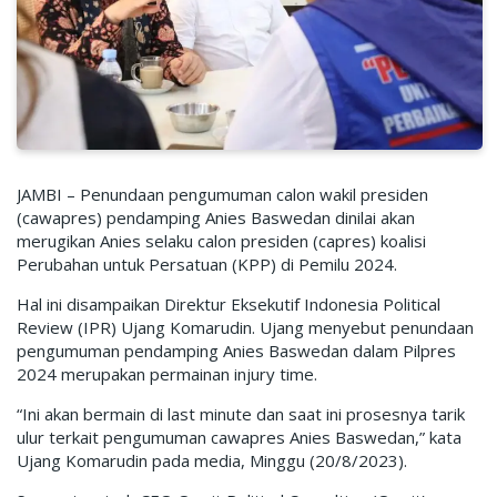
JAMBI – Penundaan pengumuman calon wakil presiden
(cawapres) pendamping Anies Baswedan dinilai akan
merugikan Anies selaku calon presiden (capres) koalisi
Perubahan untuk Persatuan (KPP) di Pemilu 2024.
Hal ini disampaikan Direktur Eksekutif Indonesia Political
Review (IPR) Ujang Komarudin. Ujang menyebut penundaan
pengumuman pendamping Anies Baswedan dalam Pilpres
2024 merupakan permainan injury time.
“Ini akan bermain di last minute dan saat ini prosesnya tarik
ulur terkait pengumuman cawapres Anies Baswedan,” kata
Ujang Komarudin pada media, Minggu (20/8/2023).