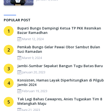
POPULAR POST
Bupati Bungo Dampingi Ketua TP PKK Resmikan
1
Bazar Ramadhan
Maret 12, 2024
Pemkab Bungo Gelar Pawai Obor Sambut Bulan
2
Suci Ramadan
Maret 9, 2024
Jambi-Sumbar Sepakat Bangun Tugu Batas Baru
3
Januari 20, 2023
Konsisten, Hamas Layak Diperhitungkan di Pilgub
4
Jambi 2024
Februari 19, 2023
Tak Lagi Bahas Cawapres, Anies Tugaskan Tim 8
5
Melangkah Maju
Juni 21, 2023