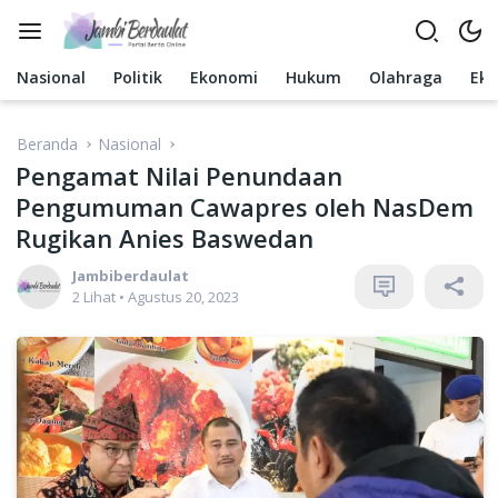
Langsung
ke
konten
Nasional
Politik
Ekonomi
Hukum
Olahraga
Ek
Beranda
Nasional
Pengamat Nilai Penundaan
Pengumuman Cawapres oleh NasDem
Rugikan Anies Baswedan
Jambiberdaulat
2 Lihat
•
Agustus 20, 2023