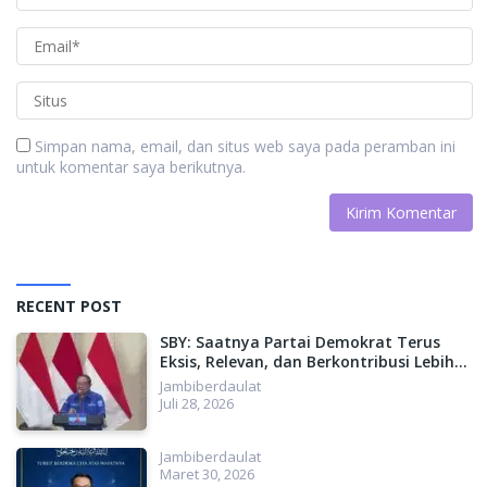
Simpan nama, email, dan situs web saya pada peramban ini
untuk komentar saya berikutnya.
RECENT POST
SBY: Saatnya Partai Demokrat Terus
Eksis, Relevan, dan Berkontribusi Lebih
Besar untuk Indonesia
Jambiberdaulat
Juli 28, 2026
Jambiberdaulat
Maret 30, 2026