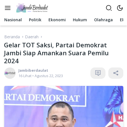
Langsung
ke
konten
Nasional
Politik
Ekonomi
Hukum
Olahraga
Ek
Beranda
Daerah
Gelar TOT Saksi, Partai Demokrat
Jambi Siap Amankan Suara Pemilu
2024
Jambiberdaulat
16 Lihat
•
Agustus 22, 2023