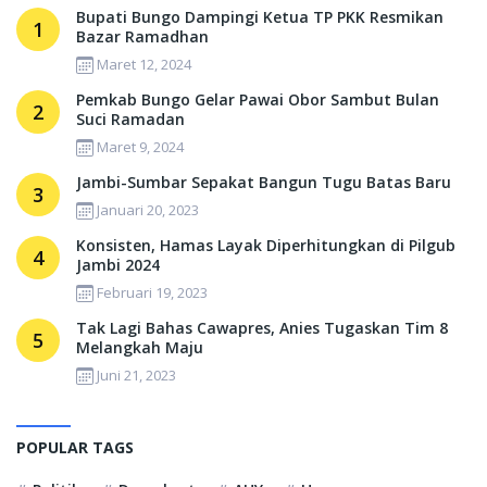
Bupati Bungo Dampingi Ketua TP PKK Resmikan
1
Bazar Ramadhan
Maret 12, 2024
Pemkab Bungo Gelar Pawai Obor Sambut Bulan
2
Suci Ramadan
Maret 9, 2024
Jambi-Sumbar Sepakat Bangun Tugu Batas Baru
3
Januari 20, 2023
Konsisten, Hamas Layak Diperhitungkan di Pilgub
4
Jambi 2024
Februari 19, 2023
Tak Lagi Bahas Cawapres, Anies Tugaskan Tim 8
5
Melangkah Maju
Juni 21, 2023
POPULAR TAGS