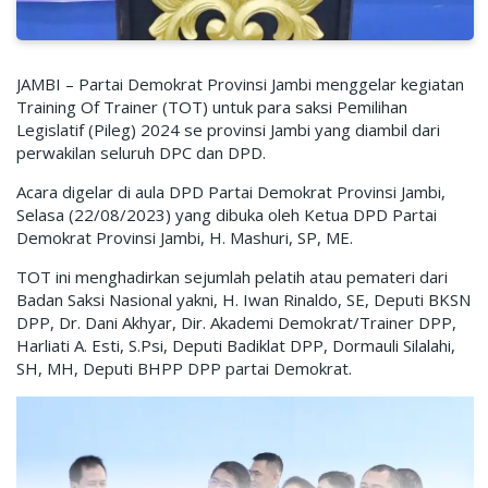
JAMBI – Partai Demokrat Provinsi Jambi menggelar kegiatan
Training Of Trainer (TOT) untuk para saksi Pemilihan
Legislatif (Pileg) 2024 se provinsi Jambi yang diambil dari
perwakilan seluruh DPC dan DPD.
Acara digelar di aula DPD Partai Demokrat Provinsi Jambi,
Selasa (22/08/2023) yang dibuka oleh Ketua DPD Partai
Demokrat Provinsi Jambi, H. Mashuri, SP, ME.
TOT ini menghadirkan sejumlah pelatih atau pemateri dari
Badan Saksi Nasional yakni, H. Iwan Rinaldo, SE, Deputi BKSN
DPP, Dr. Dani Akhyar, Dir. Akademi Demokrat/Trainer DPP,
Harliati A. Esti, S.Psi, Deputi Badiklat DPP, Dormauli Silalahi,
SH, MH, Deputi BHPP DPP partai Demokrat.