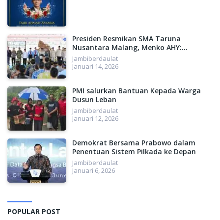
Presiden Resmikan SMA Taruna
Nusantara Malang, Menko AHY:
Menyiapkan SDM Unggul, Menuju
Jambiberdaulat
Indonesia Emas 2045
Januari 14, 2026
PMI salurkan Bantuan Kepada Warga
Dusun Leban
Jambiberdaulat
Januari 12, 2026
Demokrat Bersama Prabowo dalam
Penentuan Sistem Pilkada ke Depan
Jambiberdaulat
Januari 6, 2026
POPULAR POST