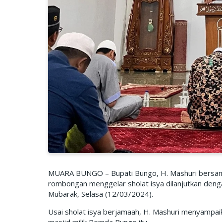
MUARA BUNGO – Bupati Bungo, H. Mashuri bersama
rombongan menggelar sholat isya dilanjutkan denga
Mubarak, Selasa (12/03/2024).
Usai sholat isya berjamaah, H. Mashuri menyampai
masjid milik Pemda Bungo itu.