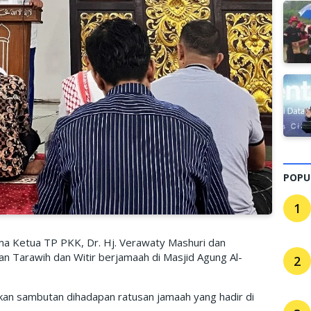
POPU
1
 Ketua TP PKK, Dr. Hj. Verawaty Mashuri dan
n Tarawih dan Witir berjamaah di Masjid Agung Al-
2
kan sambutan dihadapan ratusan jamaah yang hadir di