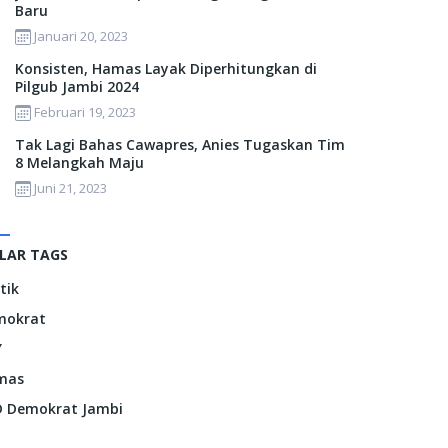
Baru
Januari 20, 2023
Konsisten, Hamas Layak Diperhitungkan di
Pilgub Jambi 2024
Februari 19, 2023
Tak Lagi Bahas Cawapres, Anies Tugaskan Tim
8 Melangkah Maju
Juni 21, 2023
LAR TAGS
itik
mokrat
Y
mas
 Demokrat Jambi