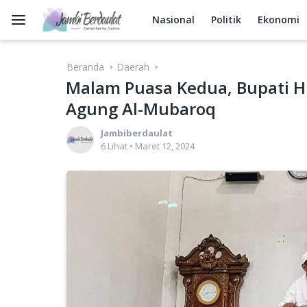
Langsung
ke
Nasional
Politik
Ekonomi
konten
Beranda
Daerah
Malam Puasa Kedua, Bupati H.
Agung Al-Mubaroq
Jambiberdaulat
6 Lihat
•
Maret 12, 2024