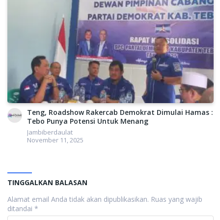
Politik
Teng, Roadshow Rakercab Demokrat Dimulai Hamas :
Tebo Punya Potensi Untuk Menang
Jambiberdaulat
November 11, 2025
TINGGALKAN BALASAN
Alamat email Anda tidak akan dipublikasikan.
Ruas yang wajib
ditandai
*