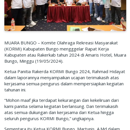
MUARA BUNGO – Komite Olahraga Rekreasi Masyarakat
(KORMI) Kabupaten Bungo mengggelar Rapat Kerja
Kabupaten atau Rakerkab tahun 2024 di Amaris Hotel, Muara
Bungo, Minggu (19/05/2024).
Ketua Panitia Rakerda KORMI Bungo 2024, Rahmad Hidayat
dalam laporannya menyampaikan ucapan terimakasih atas
kerjasama semua pengurus dalam mempersiapkan kegiatan
tahunan ini.
“Mohon maaf jika terdapat kekurangan dan kekeliruan dari
kami panitia selama kegiatan berlansung. Dan terimakasih
atas semua dukungan dan kerjasama dari Ketua hingga
seluruh pengurus KORMI Bungo,” ungkapnya.
Sementara itu Ketua KORMI Bungo, Martunis, A.Md dalam