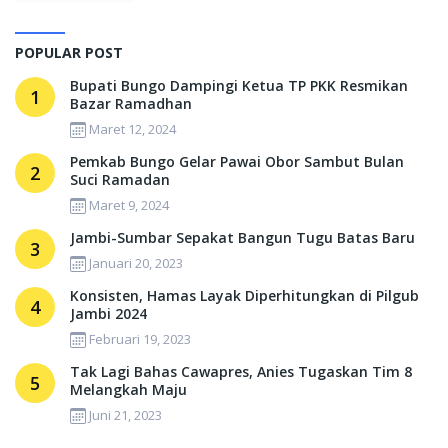
POPULAR POST
Bupati Bungo Dampingi Ketua TP PKK Resmikan
1
Bazar Ramadhan
Maret 12, 2024
Pemkab Bungo Gelar Pawai Obor Sambut Bulan
2
Suci Ramadan
Maret 9, 2024
Jambi-Sumbar Sepakat Bangun Tugu Batas Baru
3
Januari 20, 2023
Konsisten, Hamas Layak Diperhitungkan di Pilgub
4
Jambi 2024
Februari 19, 2023
Tak Lagi Bahas Cawapres, Anies Tugaskan Tim 8
5
Melangkah Maju
Juni 21, 2023