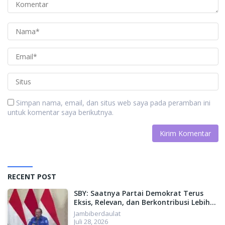
Simpan nama, email, dan situs web saya pada peramban ini
untuk komentar saya berikutnya.
RECENT POST
SBY: Saatnya Partai Demokrat Terus
Eksis, Relevan, dan Berkontribusi Lebih
Besar untuk Indonesia
Jambiberdaulat
Juli 28, 2026