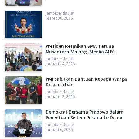
Jambiberdaulat
Maret 30, 2026
Presiden Resmikan SMA Taruna
Nusantara Malang, Menko AHY:
Menyiapkan SDM Unggul, Menuju
Jambiberdaulat
Indonesia Emas 2045
Januari 14, 2026
PMI salurkan Bantuan Kepada Warga
Dusun Leban
Jambiberdaulat
Januari 12, 2026
Demokrat Bersama Prabowo dalam
Penentuan Sistem Pilkada ke Depan
Jambiberdaulat
Januari 6, 2026