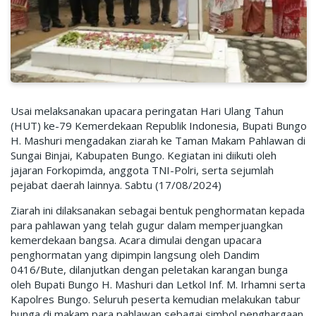
Usai melaksanakan upacara peringatan Hari Ulang Tahun
(HUT) ke-79 Kemerdekaan Republik Indonesia, Bupati Bungo
H. Mashuri mengadakan ziarah ke Taman Makam Pahlawan di
Sungai Binjai, Kabupaten Bungo. Kegiatan ini diikuti oleh
jajaran Forkopimda, anggota TNI-Polri, serta sejumlah
pejabat daerah lainnya. Sabtu (17/08/2024)
Ziarah ini dilaksanakan sebagai bentuk penghormatan kepada
para pahlawan yang telah gugur dalam memperjuangkan
kemerdekaan bangsa. Acara dimulai dengan upacara
penghormatan yang dipimpin langsung oleh Dandim
0416/Bute, dilanjutkan dengan peletakan karangan bunga
oleh Bupati Bungo H. Mashuri dan Letkol Inf. M. Irhamni serta
Kapolres Bungo. Seluruh peserta kemudian melakukan tabur
bunga di makam para pahlawan sebagai simbol penghargaan