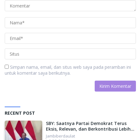
Simpan nama, email, dan situs web saya pada peramban ini
untuk komentar saya berikutnya.
RECENT POST
SBY: Saatnya Partai Demokrat Terus
Eksis, Relevan, dan Berkontribusi Lebih
Besar untuk Indonesia
Jambiberdaulat