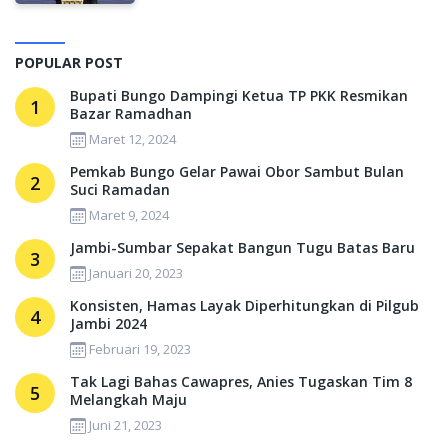
POPULAR POST
Bupati Bungo Dampingi Ketua TP PKK Resmikan
1
Bazar Ramadhan
Maret 12, 2024
Pemkab Bungo Gelar Pawai Obor Sambut Bulan
2
Suci Ramadan
Maret 9, 2024
Jambi-Sumbar Sepakat Bangun Tugu Batas Baru
3
Januari 20, 2023
Konsisten, Hamas Layak Diperhitungkan di Pilgub
4
Jambi 2024
Februari 19, 2023
Tak Lagi Bahas Cawapres, Anies Tugaskan Tim 8
5
Melangkah Maju
Juni 21, 2023