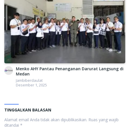
Menko AHY Pantau Penanganan Darurat Langsung di
Medan
Jambiberdaulat
Desember 1, 2025
TINGGALKAN BALASAN
Alamat email Anda tidak akan dipublikasikan.
Ruas yang wajib
ditandai
*