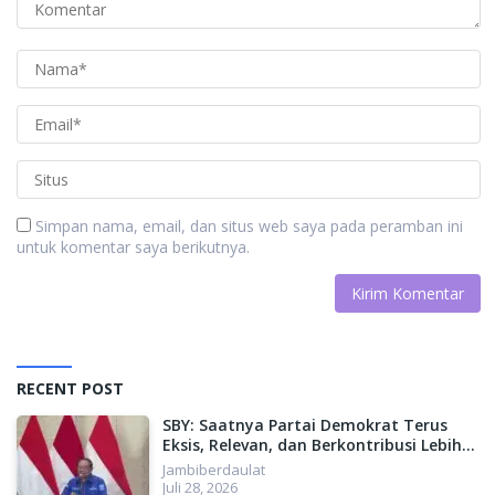
Simpan nama, email, dan situs web saya pada peramban ini
untuk komentar saya berikutnya.
RECENT POST
SBY: Saatnya Partai Demokrat Terus
Eksis, Relevan, dan Berkontribusi Lebih
Besar untuk Indonesia
Jambiberdaulat
Juli 28, 2026