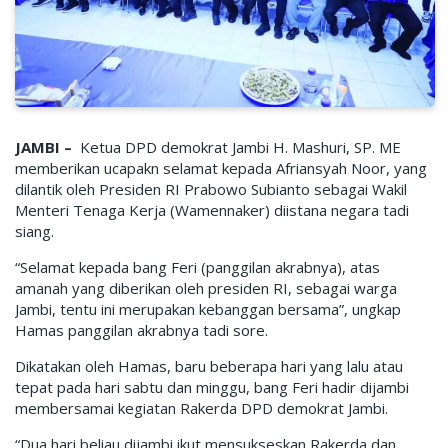
JAMBI –
Ketua DPD demokrat Jambi H. Mashuri, SP. ME
memberikan ucapakn selamat kepada Afriansyah Noor, yang
dilantik oleh Presiden RI Prabowo Subianto sebagai Wakil
Menteri Tenaga Kerja (Wamennaker) diistana negara tadi
siang.
“Selamat kepada bang Feri (panggilan akrabnya), atas
amanah yang diberikan oleh presiden RI, sebagai warga
Jambi, tentu ini merupakan kebanggan bersama”, ungkap
Hamas panggilan akrabnya tadi sore.
Dikatakan oleh Hamas, baru beberapa hari yang lalu atau
tepat pada hari sabtu dan minggu, bang Feri hadir dijambi
membersamai kegiatan Rakerda DPD demokrat Jambi.
“Dua hari beliau dijambi ikut mensukseskan Rakerda dan