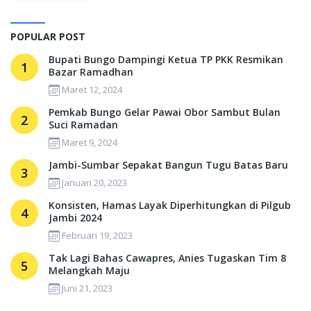
POPULAR POST
Bupati Bungo Dampingi Ketua TP PKK Resmikan
1
Bazar Ramadhan
Maret 12, 2024
Pemkab Bungo Gelar Pawai Obor Sambut Bulan
2
Suci Ramadan
Maret 9, 2024
Jambi-Sumbar Sepakat Bangun Tugu Batas Baru
3
Januari 20, 2023
Konsisten, Hamas Layak Diperhitungkan di Pilgub
4
Jambi 2024
Februari 19, 2023
Tak Lagi Bahas Cawapres, Anies Tugaskan Tim 8
5
Melangkah Maju
Juni 21, 2023