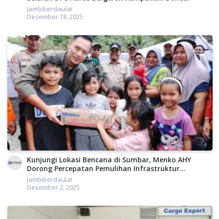
Jambiberdaulat
Desember 18, 2025
Kunjungi Lokasi Bencana di Sumbar, Menko AHY
Dorong Percepatan Pemulihan Infrastruktur
Konektivitas
Jambiberdaulat
Desember 2, 2025