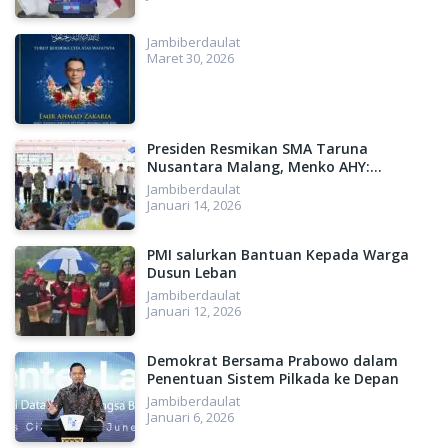
Jambiberdaulat
Maret 30, 2026
Presiden Resmikan SMA Taruna
Nusantara Malang, Menko AHY:
Menyiapkan SDM Unggul, Menuju
Jambiberdaulat
Indonesia Emas 2045
Januari 14, 2026
PMI salurkan Bantuan Kepada Warga
Dusun Leban
Jambiberdaulat
Januari 12, 2026
Demokrat Bersama Prabowo dalam
Penentuan Sistem Pilkada ke Depan
Jambiberdaulat
Januari 6, 2026