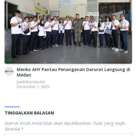
Menko AHY Pantau Penanganan Darurat Langsung di
Medan
Jambiberdaulat
Desember 1, 2025
TINGGALKAN BALASAN
Alamat email Anda tidak akan dipublikasikan.
Ruas yang wajib
ditandai
*